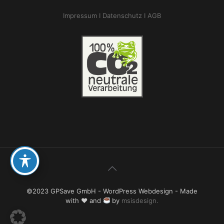
Impressum I
Datenschutz I
AGB
©2023 GPSave GmbH - WordPress Webdesign - Made
with ♥ and
by
msisdesign.