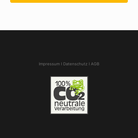
Impressum I
Datenschutz I
AGB